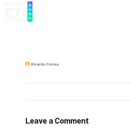
QUÉ ES LA RUEDA
AGENDA DEL E
Ricardo Correa
Leave a Comment