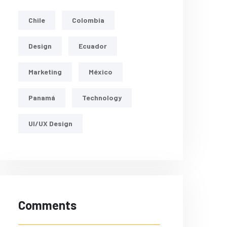
Chile
Colombia
Design
Ecuador
Marketing
México
Panamá
Technology
UI/UX Design
Comments