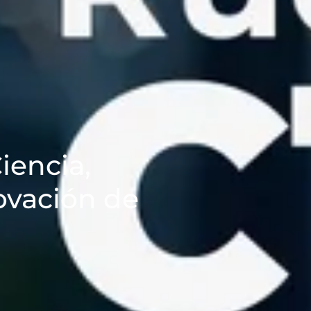
iencia,
ovación de