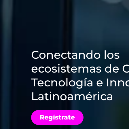
.....................
Conectando los
ecosistemas de C
Tecnología e Inn
Latinoamérica
Regístrate