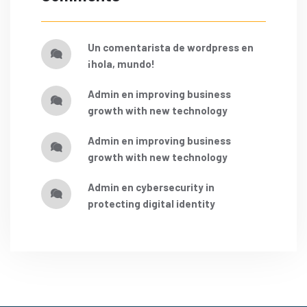
un comentarista de wordpress
en
¡hola, mundo!
admin
en
improving business
growth with new technology
admin
en
improving business
growth with new technology
admin
en
cybersecurity in
protecting digital identity